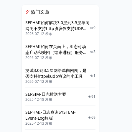
热门文章
SEPHMI如何解决3.0层到3.5层单向
9
网闸不支持http协议仅支持UDP协
2026-07-12 发布
议的问题？
SEPHMI如何在页面上，组态可动
3
态启动和关闭（结束进程）服务器
2026-07-12 发布
上的Sepsim等软件的功能？
测试3.0到3.5层网络单向网闸，是
1
否支持http或udp协议的小工具
2026-07-12 发布
SEPSIM-日志推送方案
91
2025-12-18 发布
SEPHMI-日志查询SYSTEM-
69
Event-Log模板
2025-12-13 发布