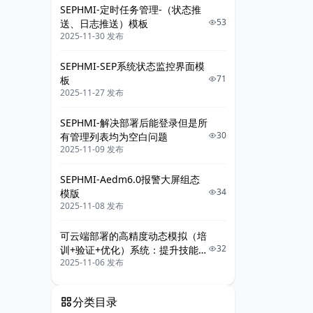
SEPHMI-定时任务管理-（状态推
53
送、日志推送）模板
2025-11-30 发布
SEPHMI-SEP系统状态监控界面模
71
板
2025-11-27 发布
SEPHMI-解决部署后能登录但是所
30
有管理列表均为空白问题
2025-11-09 发布
SEPHMI-Aedm6.0报警大屏组态
34
模版
2025-11-08 发布
可云端部署的高精度动态模拟（培
32
训+验证+优化）系统：提升技能、
2025-11-06 发布
保障安全、优化运营
分类目录