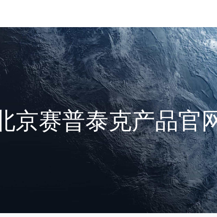
北京赛普泰克产品官