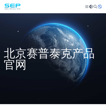
北京赛普泰克产品
官网