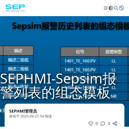
SEPHMI-Sepsim报
警列表的组态模板
SEPHMI管理员
发布于 2025-09-27
/
54 阅读
0
0