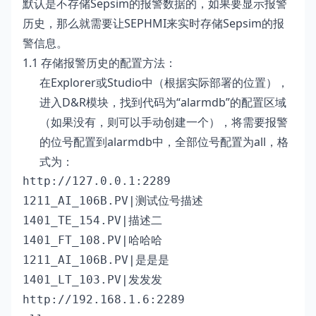
默认是不存储Sepsim的报警数据的，如果要显示报警
历史，那么就需要让SEPHMI来实时存储Sepsim的报
警信息。
1.1 存储报警历史的配置方法：
在Explorer或Studio中（根据实际部署的位置），
进入D&R模块，找到代码为“alarmdb”的配置区域
（如果没有，则可以手动创建一个），将需要报警
的位号配置到alarmdb中，全部位号配置为all，格
式为：
http://127.0.0.1:2289

1211_AI_106B.PV|测试位号描述

1401_TE_154.PV|描述二

1401_FT_108.PV|哈哈哈

1211_AI_106B.PV|是是是

1401_LT_103.PV|发发发

http://192.168.1.6:2289
