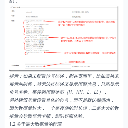
all
提示：如果未配置位号描述，则在页面里，比如表格来
展示的时候，就无法按描述来显示报警信息，只能显示
位号名称、事件和报警类型（H、HH、L、LL）；
另外建议尽量设置具体的位号，而不是默认都填all，
因为数据量过大，一个是存储的时长短，二是太大的数
据量会导致显示卡顿，影响界面体验。
1.2 关于最大数据量的配置